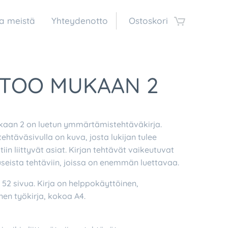
a meistä
Yhteydenotto
Ostoskori
TOO MUKAAN 2
aan 2 on luetun ymmärtämistehtäväkirja.
tehtäväsivulla on kuva, josta lukijan tulee
tiin liittyvät asiat. Kirjan tehtävät vaikeutuvat
useista tehtäviin, joissa on enemmän luettavaa.
 52 sivua. Kirja on helppokäyttöinen,
nen työkirja, kokoa A4.