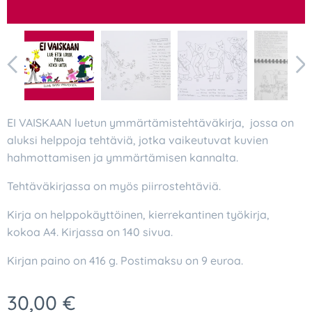
EI VAISKAAN luetun ymmärtämistehtäväkirja, jossa on
aluksi helppoja tehtäviä, jotka vaikeutuvat kuvien
hahmottamisen ja ymmärtämisen kannalta.
Tehtäväkirjassa on myös piirrostehtäviä.
Kirja on helppokäyttöinen, kierrekantinen työkirja,
kokoa A4. Kirjassa on 140 sivua.
Kirjan paino on 416 g. Postimaksu on 9 euroa.
30,00
€