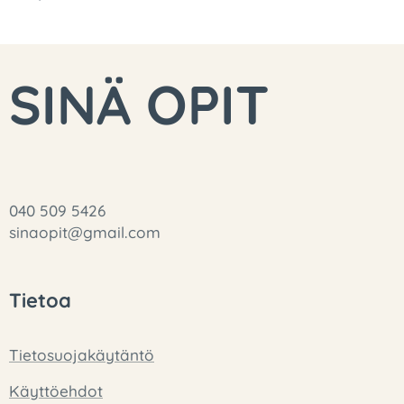
SINÄ OPIT
040 509 5426
sinaopit@gmail.com
Tietoa
Tietosuojakäytäntö
Käyttöehdot