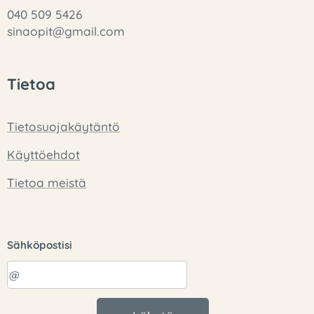
040 509 5426
sinaopit@gmail.com
Tietoa
Tietosuojakäytäntö
Käyttöehdot
Tietoa meistä
Sähköpostisi