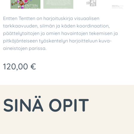
Entten Tentten on harjoituskirja visuaalisen
tarkkaavuuden, silmän ja käden koordinaation,
päättelytaitojen ja omien havaintojen tekemisen ja
pitkäjänteiseen työskentelyn harjoitteluun kuva-
aineistojen parissa.
120,00
€
SINÄ OPIT